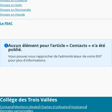
Voyage en Espagne
Voyage en Italie
Voyage en Normandie
Voyage en Irlande
Le PEAC
Aucun élément pour l'article « Contacts » n'a été
publié.
Vous pouvez vous rapprocher de l'administrateur de votre ENT
pour plus d'informations.
Collège des Trois Vallées
Contacts
Mentions légales
Chartes d'utilisation
Assistance
Données personnelles