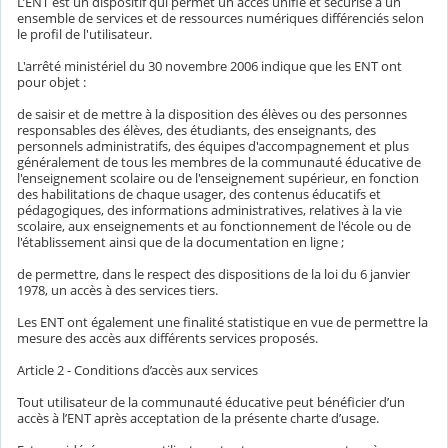
L’ENT est un dispositif qui permet un accès unifié et sécurisé à un
ensemble de services et de ressources numériques différenciés selon
le profil de l'utilisateur.
L'arrêté ministériel du 30 novembre 2006 indique que les ENT ont
pour objet :
de saisir et de mettre à la disposition des élèves ou des personnes
responsables des élèves, des étudiants, des enseignants, des
personnels administratifs, des équipes d'accompagnement et plus
généralement de tous les membres de la communauté éducative de
l'enseignement scolaire ou de l'enseignement supérieur, en fonction
des habilitations de chaque usager, des contenus éducatifs et
pédagogiques, des informations administratives, relatives à la vie
scolaire, aux enseignements et au fonctionnement de l'école ou de
l'établissement ainsi que de la documentation en ligne ;
de permettre, dans le respect des dispositions de la loi du 6 janvier
1978, un accès à des services tiers.
Les ENT ont également une finalité statistique en vue de permettre la
mesure des accès aux différents services proposés.
Article 2 - Conditions d’accès aux services
Tout utilisateur de la communauté éducative peut bénéficier d’un
accès à l’ENT après acceptation de la présente charte d’usage.