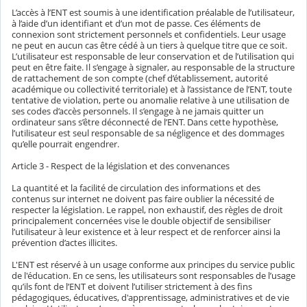
L’accès à l’ENT est soumis à une identification préalable de l’utilisateur,
à l’aide d’un identifiant et d’un mot de passe. Ces éléments de
connexion sont strictement personnels et confidentiels. Leur usage
ne peut en aucun cas être cédé à un tiers à quelque titre que ce soit.
L’utilisateur est responsable de leur conservation et de l’utilisation qui
peut en être faite. Il s’engage à signaler, au responsable de la structure
de rattachement de son compte (chef d’établissement, autorité
académique ou collectivité territoriale) et à l’assistance de l’ENT, toute
tentative de violation, perte ou anomalie relative à une utilisation de
ses codes d’accès personnels. Il s’engage à ne jamais quitter un
ordinateur sans s’être déconnecté de l’ENT. Dans cette hypothèse,
l’utilisateur est seul responsable de sa négligence et des dommages
qu’elle pourrait engendrer.
Article 3 - Respect de la législation et des convenances
La quantité et la facilité de circulation des informations et des
contenus sur internet ne doivent pas faire oublier la nécessité de
respecter la législation. Le rappel, non exhaustif, des règles de droit
principalement concernées vise le double objectif de sensibiliser
l’utilisateur à leur existence et à leur respect et de renforcer ainsi la
prévention d’actes illicites.
L'ENT est réservé à un usage conforme aux principes du service public
de l'éducation. En ce sens, les utilisateurs sont responsables de l’usage
qu’ils font de l’ENT et doivent l’utiliser strictement à des fins
pédagogiques, éducatives, d'apprentissage, administratives et de vie