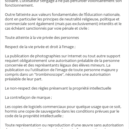
scolaire. L’utilisateur s’engage à ne pas perturber volontairement son
fonctionnement.
Outre l’atteinte aux valeurs fondamentales de l’Éducation nationale,
dont en particulier les principes de neutralité religieuse, politique et
commerciale sont également (mais pas exclusivement) interdits et le
cas échéant sanctionnés par voie pénale et civile :
Toute atteinte à la vie privée des personnes
Respect de la vie privée et droit à l’image ;
La publication de photographies sur Internet ou tout autre support
requiert obligatoirement une autorisation préalable de la personne
concernée et des représentants légaux des élèves mineurs. La
publication ou l'utilisation de l'image de toute personne majeure y
compris dans un "trombinoscope", nécessite une autorisation
préalable de leur part.
Le non-respect des règles préservant la propriété intellectuelle
La contrefaçon de marque ;
Les copies de logiciels commerciaux pour quelque usage que ce soit,
hormis une copie de sauvegarde dans les conditions prévues par le
code de la propriété intellectuelle ;
Toute représentation ou reproduction d'une œuvre sans autorisation