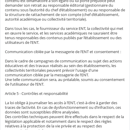
contenu est diffamatoire à son égard ou lui porte préjudice peut
demander son retrait au responsable éditorial (gestionnaire du
contenu sous l’autorité du chef d’établissement) ou au responsable de
la structure de rattachement de son compte (chef d’établissement,
autorité académique ou collectivité territoriale).
Dans tous les cas, le fournisseur du service ENT, la collectivité qui met
en œuvre le service, et les services académiques ne sauraient être
tenus responsables des contenus publiés par l’établissement ou des
utilisateurs de l’ENT.
Communication ciblée par la messagerie de l’ENT et consentement :
Dans le cadre de campagnes de communication au sujet des actions
éducatives et des travaux réalisés au sein des établissements, les
collectivités territoriales peuvent prévoir l'usage d'une
communication ciblée par la messagerie de l’ENT.
Une telle communication sera, au préalable, soumis au consentement
de l’utilisateur de l’ENT.
Article 5 - Contrôles et responsabilité
La loi oblige à journaliser les accès à l’ENT, c'est-à-dire à garder des
traces de l’activité. En cas de dysfonctionnement ou d’infraction, ces
données sont susceptibles d’être analysées.
Des contrôles techniques peuvent être effectués dans le respect de la
législation applicable et notamment dans le respect des règles
relatives à la protection de la vie privée et au respect des