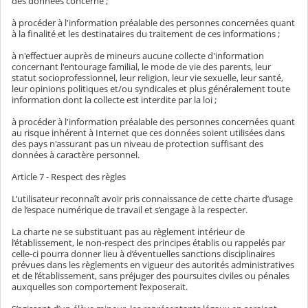
des données concerné ;
à procéder à l'information préalable des personnes concernées quant
à la finalité et les destinataires du traitement de ces informations ;
à n'effectuer auprès de mineurs aucune collecte d'information
concernant l'entourage familial, le mode de vie des parents, leur
statut socioprofessionnel, leur religion, leur vie sexuelle, leur santé,
leur opinions politiques et/ou syndicales et plus généralement toute
information dont la collecte est interdite par la loi ;
à procéder à l'information préalable des personnes concernées quant
au risque inhérent à Internet que ces données soient utilisées dans
des pays n'assurant pas un niveau de protection suffisant des
données à caractère personnel.
Article 7 - Respect des règles
L’utilisateur reconnaît avoir pris connaissance de cette charte d’usage
de l’espace numérique de travail et s’engage à la respecter.
La charte ne se substituant pas au règlement intérieur de
l’établissement, le non-respect des principes établis ou rappelés par
celle-ci pourra donner lieu à d’éventuelles sanctions disciplinaires
prévues dans les règlements en vigueur des autorités administratives
et de l’établissement, sans préjuger des poursuites civiles ou pénales
auxquelles son comportement l’exposerait.