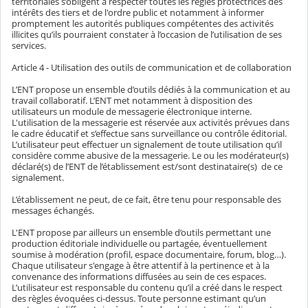
territoriales s’obligent à respecter toutes les règles protectrices des
intérêts des tiers et de l'ordre public et notamment à informer
promptement les autorités publiques compétentes des activités
illicites qu’ils pourraient constater à l’occasion de l’utilisation de ses
services.
Article 4 - Utilisation des outils de communication et de collaboration
L’ENT propose un ensemble d’outils dédiés à la communication et au
travail collaboratif. L’ENT met notamment à disposition des
utilisateurs un module de messagerie électronique interne.
L'utilisation de la messagerie est réservée aux activités prévues dans
le cadre éducatif et s’effectue sans surveillance ou contrôle éditorial.
L’utilisateur peut effectuer un signalement de toute utilisation qu’il
considère comme abusive de la messagerie. Le ou les modérateur(s)
déclaré(s) de l’ENT de l’établissement est/sont destinataire(s) de ce
signalement.
L’établissement ne peut, de ce fait, être tenu pour responsable des
messages échangés.
L'ENT propose par ailleurs un ensemble d’outils permettant une
production éditoriale individuelle ou partagée, éventuellement
soumise à modération (profil, espace documentaire, forum, blog…).
Chaque utilisateur s'engage à être attentif à la pertinence et à la
convenance des informations diffusées au sein de ces espaces.
L’utilisateur est responsable du contenu qu’il a créé dans le respect
des règles évoquées ci-dessus. Toute personne estimant qu’un