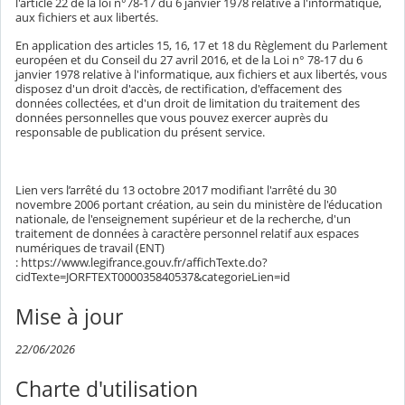
l'article 22 de la loi n°78-17 du 6 janvier 1978 relative à l'informatique,
aux fichiers et aux libertés.
En application des articles 15, 16, 17 et 18 du Règlement du Parlement
européen et du Conseil du 27 avril 2016, et de la Loi n° 78-17 du 6
janvier 1978 relative à l'informatique, aux fichiers et aux libertés, vous
disposez d'un droit d'accès, de rectification, d'effacement des
données collectées, et d'un droit de limitation du traitement des
données personnelles que vous pouvez exercer auprès du
responsable de publication du présent service.
Lien vers l’arrêté du 13 octobre 2017 modifiant l'arrêté du 30
novembre 2006 portant création, au sein du ministère de l'éducation
nationale, de l'enseignement supérieur et de la recherche, d'un
traitement de données à caractère personnel relatif aux espaces
numériques de travail (ENT)
: https://www.legifrance.gouv.fr/affichTexte.do?
cidTexte=JORFTEXT000035840537&categorieLien=id
Mise à jour
22/06/2026
Charte d'utilisation