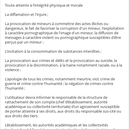
Toute atteinte à l’intégrité physique et morale
La diffamation et l'injure ;
La provocation de mineurs à commettre des actes illicites ou
dangereux, le fait de favoriser la corruption d'un mineur, l'exploitation
à caractère pornographique de l'image d'un mineur, la diffusion de
messages à caractère violent ou pornographique susceptibles d'être
perçus par un mineur ;
L’incitation à la consommation de substances interdites ;
La provocation aux crimes et délits et la provocation au suicide, la
provocation à la discrimination, à la haine notamment raciale, ou à la
violence ;
L'apologie de tous les crimes, notamment meurtre, viol, crime de
guerre et crime contre l'humanité ; la négation de crimes contre
l'humanité ;
L’utilisateur devra informer le responsable de la structure de
rattachement de son compte (chef d’établissement, autorité
académique ou collectivité territoriale) d’un agissement susceptible
de porter atteinte à ses droits, aux droits du responsable sus-cité ou
aux droits des tiers.
L’établissement, les autorités académiques et les collectivités