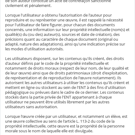
de son auteur constitue un acte de contrefaçon sanctionné
civilement et pénalement.
Lorsque l'utilisateur a obtenu l'autorisation de l'auteur pour
reproduire et ou représenter une œuvre, il est rappelé la nécessité
pour l'utilisateur de faire figurer, pour chacun des documents
concernés, une information sur leur propriété intellectuelle (nom(s) et
qualité(s) du (ou des) auteur(s), sources et date de création), des
précisions quant au caractère de chaque document (original ou
adapté, nature des adaptations), ainsi qu'une indication précise sur
les modes d'utilisation autorisés.
Les utilisateurs disposent, sur les contenus qu'ils créent, des droits
d'auteur définis par le code de la propriété intellectuelle et
notamment de droits moraux (respect de leur nom, de leur qualité et
de leur œuvre) ainsi que de droits patrimoniaux (droit d'exploitation,
de représentation et de reproduction de l'œuvre notamment). Ils
autorisent les autres utilisateurs à utiliser les contenus qu'ils créent et
mettent en ligne ou stockent au sein de l'ENT à des fins d'utilisation
pédagogique ou prévues dans le cadre de ce dernier. Les contenus
stockés dans la partie privée de l'ENT appartenant à chaque
utilisateur ne peuvent être utilisés librement par les autres
utilisateurs sans autorisation.
Lorsque l'œuvre créée par un utilisateur, et notamment un élève, est
une œuvre collective au sens de l'article L. 113-2 du code de la
propriété intellectuelle, cette œuvre est la propriété de la personne
morale sous le nom de laquelle elle est divulguée.