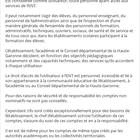
Est considérée comme utilisateur, toute personne ayant accès aux
services de l’ENT.
Il peut notamment s’agir des élèves, du personnel enseignant, du
personnel de l’administration ainsi que de l’inspection et d’une
manière générale, de l’ensemble des personnels de formation,
administratifs, techniques, ouvriers, sociaux, de santé et de service et
de tous ceux qui, dans les établissements scolaires participent à la
formation des élèves.
L’établissement, l’académie et le Conseil départemental de la Haute-
Garonne décident, en fonction des objectifs pédagogiques
notamment et des capacités techniques, des services qu’ils accordent
à chaque utilisateur.
Le droit d’accès de l’utilisateur à l’ENT est personnel, incessible et lié à
son appartenance à la communauté éducative de l’établissement, à
l’académie ou au Conseil départemental de la Haute-Garonne.
Pour des raisons de sécurité et de responsabilité les comptes non
nominatifs ne sont pas conseillés.
Cependant s’ils sont créés exceptionnellement pour des besoins de
l’établissement, le chef d’établissement octroie l’utilisation de ces
comptes, s’assure du suivi de ces comptes et en a la responsabilité.
Il en est de même pour les comptes de même type créés par les
autorités académiques ou les collectivités territoriales.