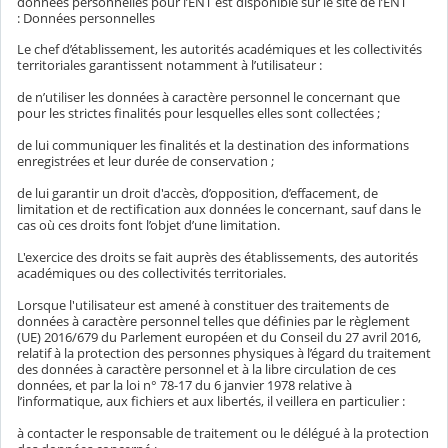
données personnelles pour l’ENT est disponible sur le site de l’ENT
: Données personnelles
Le chef d’établissement, les autorités académiques et les collectivités
territoriales garantissent notamment à l’utilisateur :
de n’utiliser les données à caractère personnel le concernant que
pour les strictes finalités pour lesquelles elles sont collectées ;
de lui communiquer les finalités et la destination des informations
enregistrées et leur durée de conservation ;
de lui garantir un droit d'accès, d’opposition, d’effacement, de
limitation et de rectification aux données le concernant, sauf dans le
cas où ces droits font l’objet d’une limitation.
L'exercice des droits se fait auprès des établissements, des autorités
académiques ou des collectivités territoriales.
Lorsque l'utilisateur est amené à constituer des traitements de
données à caractère personnel telles que définies par le règlement
(UE) 2016/679 du Parlement européen et du Conseil du 27 avril 2016,
relatif à la protection des personnes physiques à l’égard du traitement
des données à caractère personnel et à la libre circulation de ces
données, et par la loi n° 78-17 du 6 janvier 1978 relative à
l’informatique, aux fichiers et aux libertés, il veillera en particulier :
à contacter le responsable de traitement ou le délégué à la protection