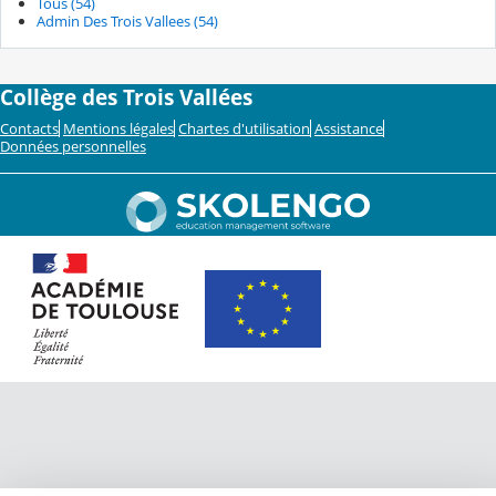
Tous (54)
Admin Des Trois Vallees (54)
Collège des Trois Vallées
Contacts
Mentions légales
Chartes d'utilisation
Assistance
Données personnelles