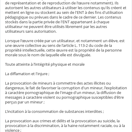
de représentation et de reproduction de l'œuvre notamment). Ils
autorisent les autres utilisateurs à utiliser les contenus qu'ils créent et
mettent en ligne ou stockent au sein de l'ENT à des fins d'utilisation
pédagogique ou prévues dans le cadre de ce dernier. Les contenus
stockés dans la partie privée de l'ENT appartenant à chaque
utilisateur ne peuvent être utilisés librement par les autres
utilisateurs sans autorisation.
Lorsque l'œuvre créée par un utilisateur, et notamment un élève, est
une œuvre collective au sens de l'article L. 113-2 du code de la
propriété intellectuelle, cette œuvre est la propriété de la personne
morale sous le nom de laquelle elle est divulguée.
Toute atteinte à l’intégrité physique et morale
La diffamation et l'injure ;
La provocation de mineurs à commettre des actes illicites ou
dangereux, le fait de favoriser la corruption d'un mineur, l'exploitation
à caractère pornographique de l'image d'un mineur, la diffusion de
messages à caractère violent ou pornographique susceptibles d'être
perçus par un mineur ;
L’incitation à la consommation de substances interdites ;
La provocation aux crimes et délits et la provocation au suicide, la
provocation à la discrimination, à la haine notamment raciale, ou à la
violence ;