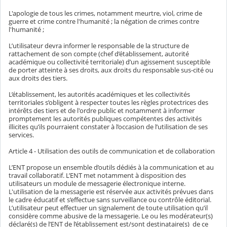
L'apologie de tous les crimes, notamment meurtre, viol, crime de
guerre et crime contre l'humanité ; la négation de crimes contre
l'humanité ;
L’utilisateur devra informer le responsable de la structure de
rattachement de son compte (chef d’établissement, autorité
académique ou collectivité territoriale) d’un agissement susceptible
de porter atteinte à ses droits, aux droits du responsable sus-cité ou
aux droits des tiers.
L’établissement, les autorités académiques et les collectivités
territoriales s’obligent à respecter toutes les règles protectrices des
intérêts des tiers et de l'ordre public et notamment à informer
promptement les autorités publiques compétentes des activités
illicites qu’ils pourraient constater à l’occasion de l’utilisation de ses
services.
Article 4 - Utilisation des outils de communication et de collaboration
L’ENT propose un ensemble d’outils dédiés à la communication et au
travail collaboratif. L’ENT met notamment à disposition des
utilisateurs un module de messagerie électronique interne.
L'utilisation de la messagerie est réservée aux activités prévues dans
le cadre éducatif et s’effectue sans surveillance ou contrôle éditorial.
L’utilisateur peut effectuer un signalement de toute utilisation qu’il
considère comme abusive de la messagerie. Le ou les modérateur(s)
déclaré(s) de l’ENT de l’établissement est/sont destinataire(s) de ce