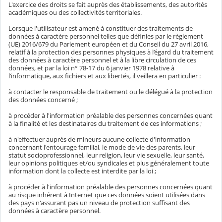
L'exercice des droits se fait auprès des établissements, des autorités
académiques ou des collectivités territoriales.
Lorsque l'utilisateur est amené à constituer des traitements de
données à caractère personnel telles que définies par le règlement
(UE) 2016/679 du Parlement européen et du Conseil du 27 avril 2016,
relatif à la protection des personnes physiques à l’égard du traitement
des données à caractère personnel et à la libre circulation de ces
données, et par la loi n° 78-17 du 6 janvier 1978 relative à
l’informatique, aux fichiers et aux libertés, il veillera en particulier :
à contacter le responsable de traitement ou le délégué à la protection
des données concerné ;
à procéder à l'information préalable des personnes concernées quant
à la finalité et les destinataires du traitement de ces informations ;
à n'effectuer auprès de mineurs aucune collecte d'information
concernant l'entourage familial, le mode de vie des parents, leur
statut socioprofessionnel, leur religion, leur vie sexuelle, leur santé,
leur opinions politiques et/ou syndicales et plus généralement toute
information dont la collecte est interdite par la loi ;
à procéder à l'information préalable des personnes concernées quant
au risque inhérent à Internet que ces données soient utilisées dans
des pays n'assurant pas un niveau de protection suffisant des
données à caractère personnel.