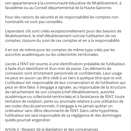
son appartenance à la communauté éducative de l’établissement, à
l’académie ou au Conseil départemental de la Haute-Garonne.
Pour des raisons de sécurité et de responsabilité les comptes non
nominatifs ne sont pas conseillés.
Cependant s’ils sont créés exceptionnellement pour des besoins de
l’établissement, le chef d’établissement octroie l’utilisation de ces
comptes, s’assure du suivi de ces comptes et en a la responsabilité.
Il en est de même pour les comptes de même type créés par les
autorités académiques ou les collectivités territoriales.
L’accès à l’ENT est soumis à une identification préalable de l’utilisateur,
à l’aide d’un identifiant et d’un mot de passe. Ces éléments de
connexion sont strictement personnels et confidentiels. Leur usage
ne peut en aucun cas être cédé à un tiers à quelque titre que ce soit.
L’utilisateur est responsable de leur conservation et de l’utilisation qui
peut en être faite. Il s’engage à signaler, au responsable de la structure
de rattachement de son compte (chef d’établissement, autorité
académique ou collectivité territoriale) et à l’assistance de l’ENT, toute
tentative de violation, perte ou anomalie relative à une utilisation de
ses codes d’accès personnels. Il s’engage à ne jamais quitter un
ordinateur sans s’être déconnecté de l’ENT. Dans cette hypothèse,
l’utilisateur est seul responsable de sa négligence et des dommages
qu’elle pourrait engendrer.
Article 3 - Respect de la législation et des convenances