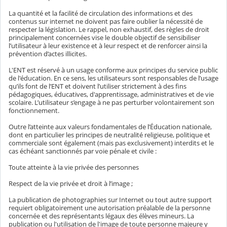
La quantité et la facilité de circulation des informations et des
contenus sur internet ne doivent pas faire oublier la nécessité de
respecter la législation. Le rappel, non exhaustif, des règles de droit
principalement concernées vise le double objectif de sensibiliser
l’utilisateur à leur existence et à leur respect et de renforcer ainsi la
prévention d’actes illicites.
L'ENT est réservé à un usage conforme aux principes du service public
de l'éducation. En ce sens, les utilisateurs sont responsables de l’usage
qu’ils font de l’ENT et doivent l’utiliser strictement à des fins
pédagogiques, éducatives, d'apprentissage, administratives et de vie
scolaire. L’utilisateur s’engage à ne pas perturber volontairement son
fonctionnement.
Outre l’atteinte aux valeurs fondamentales de l’Éducation nationale,
dont en particulier les principes de neutralité religieuse, politique et
commerciale sont également (mais pas exclusivement) interdits et le
cas échéant sanctionnés par voie pénale et civile :
Toute atteinte à la vie privée des personnes
Respect de la vie privée et droit à l’image ;
La publication de photographies sur Internet ou tout autre support
requiert obligatoirement une autorisation préalable de la personne
concernée et des représentants légaux des élèves mineurs. La
publication ou l'utilisation de l'image de toute personne majeure y