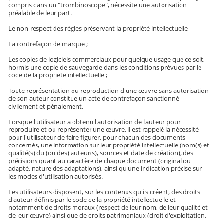
compris dans un "trombinoscope", nécessite une autorisation
préalable de leur part.
Le non-respect des règles préservant la propriété intellectuelle
La contrefaçon de marque ;
Les copies de logiciels commerciaux pour quelque usage que ce soit,
hormis une copie de sauvegarde dans les conditions prévues par le
code de la propriété intellectuelle ;
Toute représentation ou reproduction d'une œuvre sans autorisation
de son auteur constitue un acte de contrefaçon sanctionné
civilement et pénalement.
Lorsque l'utilisateur a obtenu l'autorisation de l'auteur pour
reproduire et ou représenter une œuvre, il est rappelé la nécessité
pour l'utilisateur de faire figurer, pour chacun des documents
concernés, une information sur leur propriété intellectuelle (nom(s) et
qualité(s) du (ou des) auteur(s), sources et date de création), des
précisions quant au caractère de chaque document (original ou
adapté, nature des adaptations), ainsi qu'une indication précise sur
les modes d'utilisation autorisés.
Les utilisateurs disposent, sur les contenus qu'ils créent, des droits
d'auteur définis par le code de la propriété intellectuelle et
notamment de droits moraux (respect de leur nom, de leur qualité et
de leur œuvre) ainsi que de droits patrimoniaux (droit d'exploitation,