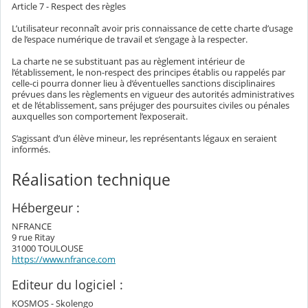
Article 7 - Respect des règles
L’utilisateur reconnaît avoir pris connaissance de cette charte d’usage
de l’espace numérique de travail et s’engage à la respecter.
La charte ne se substituant pas au règlement intérieur de
l’établissement, le non-respect des principes établis ou rappelés par
celle-ci pourra donner lieu à d’éventuelles sanctions disciplinaires
prévues dans les règlements en vigueur des autorités administratives
et de l’établissement, sans préjuger des poursuites civiles ou pénales
auxquelles son comportement l’exposerait.
S’agissant d’un élève mineur, les représentants légaux en seraient
informés.
Réalisation technique
Hébergeur :
NFRANCE
9 rue Ritay
31000 TOULOUSE
https://www.nfrance.com
Editeur du logiciel :
KOSMOS - Skolengo