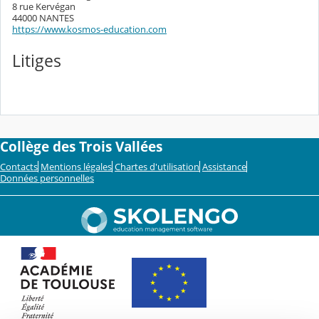
8 rue Kervégan
44000 NANTES
https://www.kosmos-education.com
Litiges
Collège des Trois Vallées
Contacts
Mentions légales
Chartes d'utilisation
Assistance
Données personnelles