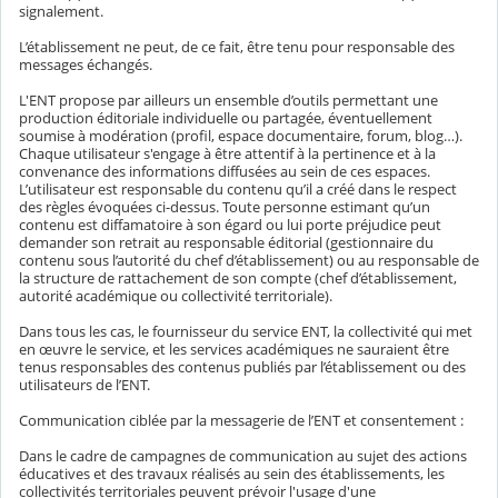
signalement.
L’établissement ne peut, de ce fait, être tenu pour responsable des
messages échangés.
L'ENT propose par ailleurs un ensemble d’outils permettant une
production éditoriale individuelle ou partagée, éventuellement
soumise à modération (profil, espace documentaire, forum, blog…).
Chaque utilisateur s'engage à être attentif à la pertinence et à la
convenance des informations diffusées au sein de ces espaces.
L’utilisateur est responsable du contenu qu’il a créé dans le respect
des règles évoquées ci-dessus. Toute personne estimant qu’un
contenu est diffamatoire à son égard ou lui porte préjudice peut
demander son retrait au responsable éditorial (gestionnaire du
contenu sous l’autorité du chef d’établissement) ou au responsable de
la structure de rattachement de son compte (chef d’établissement,
autorité académique ou collectivité territoriale).
Dans tous les cas, le fournisseur du service ENT, la collectivité qui met
en œuvre le service, et les services académiques ne sauraient être
tenus responsables des contenus publiés par l’établissement ou des
utilisateurs de l’ENT.
Communication ciblée par la messagerie de l’ENT et consentement :
Dans le cadre de campagnes de communication au sujet des actions
éducatives et des travaux réalisés au sein des établissements, les
collectivités territoriales peuvent prévoir l'usage d'une