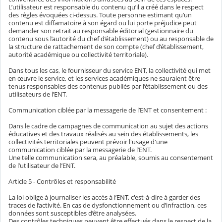
L’utilisateur est responsable du contenu qu’il a créé dans le respect
des règles évoquées ci-dessus. Toute personne estimant qu’un
contenu est diffamatoire à son égard ou lui porte préjudice peut
demander son retrait au responsable éditorial (gestionnaire du
contenu sous l’autorité du chef d’établissement) ou au responsable de
la structure de rattachement de son compte (chef d’établissement,
autorité académique ou collectivité territoriale).
Dans tous les cas, le fournisseur du service ENT, la collectivité qui met
en œuvre le service, et les services académiques ne sauraient être
tenus responsables des contenus publiés par l’établissement ou des
utilisateurs de l’ENT.
Communication ciblée par la messagerie de l’ENT et consentement :
Dans le cadre de campagnes de communication au sujet des actions
éducatives et des travaux réalisés au sein des établissements, les
collectivités territoriales peuvent prévoir l'usage d'une
communication ciblée par la messagerie de l’ENT.
Une telle communication sera, au préalable, soumis au consentement
de l’utilisateur de l’ENT.
Article 5 - Contrôles et responsabilité
La loi oblige à journaliser les accès à l’ENT, c'est-à-dire à garder des
traces de l’activité. En cas de dysfonctionnement ou d’infraction, ces
données sont susceptibles d’être analysées.
Des contrôles techniques peuvent être effectués dans le respect de la