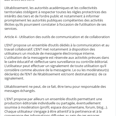
L’établissement, les autorités académiques et les collectivités
territoriales s’obligent à respecter toutes les règles protectrices des
intérêts des tiers et de l'ordre public et notamment à informer
promptement les autorités publiques compétentes des activités
illicites qu’ils pourraient constater à l’occasion de l’utilisation de ses
services.
Article 4 - Utilisation des outils de communication et de collaboration
L’ENT propose un ensemble d’outils dédiés à la communication et au
travail collaboratif. L’ENT met notamment à disposition des
utilisateurs un module de messagerie électronique interne.
L'utilisation de la messagerie est réservée aux activités prévues dans
le cadre éducatif et s’effectue sans surveillance ou contrôle éditorial.
L’utilisateur peut effectuer un signalement de toute utilisation qu’il
considère comme abusive de la messagerie. Le ou les modérateur(s)
déclaré(s) de l’ENT de l’établissement est/sont destinataire(s) de ce
signalement.
L’établissement ne peut, de ce fait, être tenu pour responsable des
messages échangés.
L'ENT propose par ailleurs un ensemble d’outils permettant une
production éditoriale individuelle ou partagée, éventuellement
soumise à modération (profil, espace documentaire, forum, blog…).
Chaque utilisateur s'engage à être attentif à la pertinence et à la
convenance des informations diffusées au sein de ces espaces.