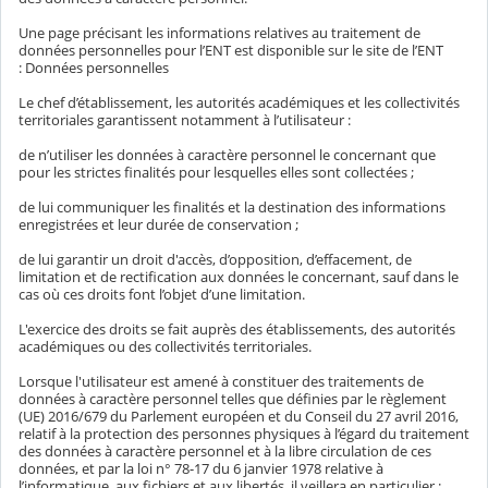
Une page précisant les informations relatives au traitement de
données personnelles pour l’ENT est disponible sur le site de l’ENT
: Données personnelles
Le chef d’établissement, les autorités académiques et les collectivités
territoriales garantissent notamment à l’utilisateur :
de n’utiliser les données à caractère personnel le concernant que
pour les strictes finalités pour lesquelles elles sont collectées ;
de lui communiquer les finalités et la destination des informations
enregistrées et leur durée de conservation ;
de lui garantir un droit d'accès, d’opposition, d’effacement, de
limitation et de rectification aux données le concernant, sauf dans le
cas où ces droits font l’objet d’une limitation.
L'exercice des droits se fait auprès des établissements, des autorités
académiques ou des collectivités territoriales.
Lorsque l'utilisateur est amené à constituer des traitements de
données à caractère personnel telles que définies par le règlement
(UE) 2016/679 du Parlement européen et du Conseil du 27 avril 2016,
relatif à la protection des personnes physiques à l’égard du traitement
des données à caractère personnel et à la libre circulation de ces
données, et par la loi n° 78-17 du 6 janvier 1978 relative à
l’informatique, aux fichiers et aux libertés, il veillera en particulier :