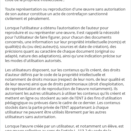
Toute représentation ou reproduction d'une œuvre sans autorisation
de son auteur constitue un acte de contrefaçon sanctionné
civilement et pénalement.
Lorsque l'utilisateur a obtenu l'autorisation de l'auteur pour
reproduire et ou représenter une œuvre, il est rappelé la nécessité
pour l'utilisateur de faire figurer, pour chacun des documents
concernés, une information sur leur propriété intellectuelle (nom(s) et
qualité(s) du (ou des) auteur(s), sources et date de création), des
précisions quant au caractère de chaque document (original ou
adapté, nature des adaptations), ainsi qu'une indication précise sur
les modes d'utilisation autorisés.
Les utilisateurs disposent, sur les contenus qu'ils créent, des droits
d'auteur définis par le code de la propriété intellectuelle et
notamment de droits moraux (respect de leur nom, de leur qualité et
de leur œuvre) ainsi que de droits patrimoniaux (droit d'exploitation,
de représentation et de reproduction de l'œuvre notamment). Ils
autorisent les autres utilisateurs à utiliser les contenus qu'ils créent et
mettent en ligne ou stockent au sein de l'ENT à des fins d'utilisation
pédagogique ou prévues dans le cadre de ce dernier. Les contenus
stockés dans la partie privée de l'ENT appartenant à chaque
utilisateur ne peuvent être utilisés librement par les autres
utilisateurs sans autorisation.
Lorsque l'œuvre créée par un utilisateur, et notamment un élève, est
une œuvre collective au sens de l'article L. 113-2 du code de la