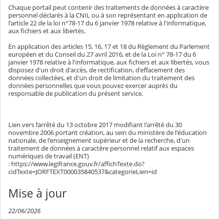
Chaque portail peut contenir des traitements de données à caractère
personnel déclarés à la CNIL ou à son représentant en application de
l'article 22 de la loi n°78-17 du 6 janvier 1978 relative à l'informatique,
aux fichiers et aux libertés.
En application des articles 15, 16, 17 et 18 du Règlement du Parlement
européen et du Conseil du 27 avril 2016, et de la Loi n° 78-17 du 6
janvier 1978 relative à l'informatique, aux fichiers et aux libertés, vous
disposez d'un droit d'accès, de rectification, d'effacement des
données collectées, et d'un droit de limitation du traitement des
données personnelles que vous pouvez exercer auprès du
responsable de publication du présent service.
Lien vers l’arrêté du 13 octobre 2017 modifiant l'arrêté du 30
novembre 2006 portant création, au sein du ministère de l'éducation
nationale, de l'enseignement supérieur et de la recherche, d'un
traitement de données à caractère personnel relatif aux espaces
numériques de travail (ENT)
: https://www.legifrance.gouv.fr/affichTexte.do?
cidTexte=JORFTEXT000035840537&categorieLien=id
Mise à jour
22/06/2026