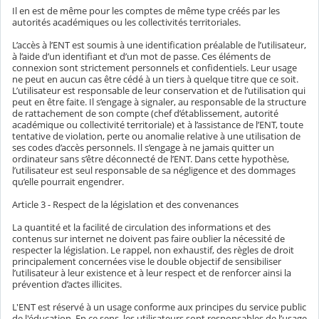
Il en est de même pour les comptes de même type créés par les
autorités académiques ou les collectivités territoriales.
L’accès à l’ENT est soumis à une identification préalable de l’utilisateur,
à l’aide d’un identifiant et d’un mot de passe. Ces éléments de
connexion sont strictement personnels et confidentiels. Leur usage
ne peut en aucun cas être cédé à un tiers à quelque titre que ce soit.
L’utilisateur est responsable de leur conservation et de l’utilisation qui
peut en être faite. Il s’engage à signaler, au responsable de la structure
de rattachement de son compte (chef d’établissement, autorité
académique ou collectivité territoriale) et à l’assistance de l’ENT, toute
tentative de violation, perte ou anomalie relative à une utilisation de
ses codes d’accès personnels. Il s’engage à ne jamais quitter un
ordinateur sans s’être déconnecté de l’ENT. Dans cette hypothèse,
l’utilisateur est seul responsable de sa négligence et des dommages
qu’elle pourrait engendrer.
Article 3 - Respect de la législation et des convenances
La quantité et la facilité de circulation des informations et des
contenus sur internet ne doivent pas faire oublier la nécessité de
respecter la législation. Le rappel, non exhaustif, des règles de droit
principalement concernées vise le double objectif de sensibiliser
l’utilisateur à leur existence et à leur respect et de renforcer ainsi la
prévention d’actes illicites.
L'ENT est réservé à un usage conforme aux principes du service public
de l'éducation. En ce sens, les utilisateurs sont responsables de l’usage