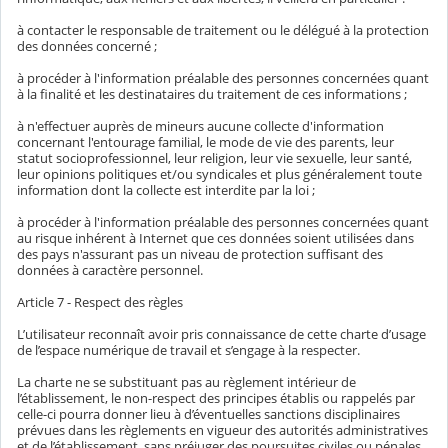
à contacter le responsable de traitement ou le délégué à la protection
des données concerné ;
à procéder à l'information préalable des personnes concernées quant
à la finalité et les destinataires du traitement de ces informations ;
à n'effectuer auprès de mineurs aucune collecte d'information
concernant l'entourage familial, le mode de vie des parents, leur
statut socioprofessionnel, leur religion, leur vie sexuelle, leur santé,
leur opinions politiques et/ou syndicales et plus généralement toute
information dont la collecte est interdite par la loi ;
à procéder à l'information préalable des personnes concernées quant
au risque inhérent à Internet que ces données soient utilisées dans
des pays n'assurant pas un niveau de protection suffisant des
données à caractère personnel.
Article 7 - Respect des règles
L’utilisateur reconnaît avoir pris connaissance de cette charte d’usage
de l’espace numérique de travail et s’engage à la respecter.
La charte ne se substituant pas au règlement intérieur de
l’établissement, le non-respect des principes établis ou rappelés par
celle-ci pourra donner lieu à d’éventuelles sanctions disciplinaires
prévues dans les règlements en vigueur des autorités administratives
et de l’établissement, sans préjuger des poursuites civiles ou pénales