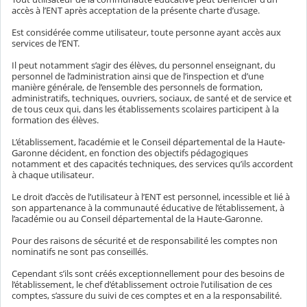
accès à l’ENT après acceptation de la présente charte d’usage.
Est considérée comme utilisateur, toute personne ayant accès aux
services de l’ENT.
Il peut notamment s’agir des élèves, du personnel enseignant, du
personnel de l’administration ainsi que de l’inspection et d’une
manière générale, de l’ensemble des personnels de formation,
administratifs, techniques, ouvriers, sociaux, de santé et de service et
de tous ceux qui, dans les établissements scolaires participent à la
formation des élèves.
L’établissement, l’académie et le Conseil départemental de la Haute-
Garonne décident, en fonction des objectifs pédagogiques
notamment et des capacités techniques, des services qu’ils accordent
à chaque utilisateur.
Le droit d’accès de l’utilisateur à l’ENT est personnel, incessible et lié à
son appartenance à la communauté éducative de l’établissement, à
l’académie ou au Conseil départemental de la Haute-Garonne.
Pour des raisons de sécurité et de responsabilité les comptes non
nominatifs ne sont pas conseillés.
Cependant s’ils sont créés exceptionnellement pour des besoins de
l’établissement, le chef d’établissement octroie l’utilisation de ces
comptes, s’assure du suivi de ces comptes et en a la responsabilité.