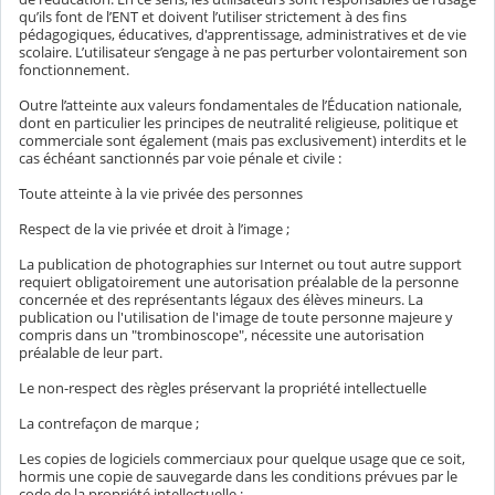
qu’ils font de l’ENT et doivent l’utiliser strictement à des fins
pédagogiques, éducatives, d'apprentissage, administratives et de vie
scolaire. L’utilisateur s’engage à ne pas perturber volontairement son
fonctionnement.
Outre l’atteinte aux valeurs fondamentales de l’Éducation nationale,
dont en particulier les principes de neutralité religieuse, politique et
commerciale sont également (mais pas exclusivement) interdits et le
cas échéant sanctionnés par voie pénale et civile :
Toute atteinte à la vie privée des personnes
Respect de la vie privée et droit à l’image ;
La publication de photographies sur Internet ou tout autre support
requiert obligatoirement une autorisation préalable de la personne
concernée et des représentants légaux des élèves mineurs. La
publication ou l'utilisation de l'image de toute personne majeure y
compris dans un "trombinoscope", nécessite une autorisation
préalable de leur part.
Le non-respect des règles préservant la propriété intellectuelle
La contrefaçon de marque ;
Les copies de logiciels commerciaux pour quelque usage que ce soit,
hormis une copie de sauvegarde dans les conditions prévues par le
code de la propriété intellectuelle ;