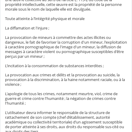
propriété intellectuelle, cette œuvre est la propriété de la personne
morale sous le nom de laquelle elle est divulguée.
Toute atteinte à l’intégrité physique et morale
La diffamation et l'injure ;
La provocation de mineurs à commettre des actes illicites ou
dangereux, le fait de favoriser la corruption d'un mineur, l'exploitation
à caractère pornographique de l'image d'un mineur, la diffusion de
messages à caractère violent ou pornographique susceptibles d'être
perçus par un mineur ;
L’incitation à la consommation de substances interdites ;
La provocation aux crimes et délits et la provocation au suicide, la
provocation à la discrimination, à la haine notamment raciale, ou à la
violence ;
L'apologie de tous les crimes, notamment meurtre, viol, crime de
guerre et crime contre l'humanité ; la négation de crimes contre
l'humanité ;
L’utilisateur devra informer le responsable de la structure de
rattachement de son compte (chef d’établissement, autorité
académique ou collectivité territoriale) d’un agissement susceptible
de porter atteinte à ses droits, aux droits du responsable sus-cité ou
aux droits des tiers.