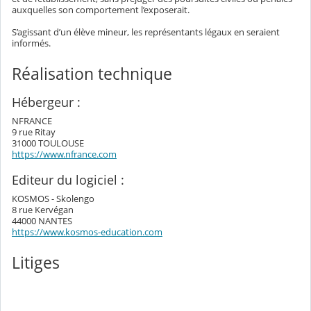
auxquelles son comportement l’exposerait.
S’agissant d’un élève mineur, les représentants légaux en seraient
informés.
Réalisation technique
Hébergeur :
NFRANCE
9 rue Ritay
31000 TOULOUSE
https://www.nfrance.com
Editeur du logiciel :
KOSMOS - Skolengo
8 rue Kervégan
44000 NANTES
https://www.kosmos-education.com
Litiges