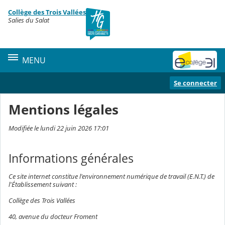
Panneau de gestion des cookies
Collège des Trois Vallées
Contenu
Salies du Salat
MENU
Se connecter
Mentions légales
Modifiée le lundi 22 juin 2026 17:01
Informations générales
Ce site internet constitue l'environnement numérique de travail (E.N.T.) de
l'Établissement suivant :
Collège des Trois Vallées
40, avenue du docteur Froment