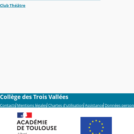
Club Théâtre
Collège des Trois Vallées
Contacts
Mentions légales
Chartes d'utilisation
Assistance
Données person