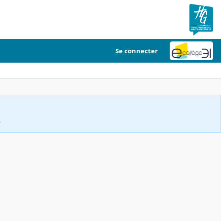
Se connecter
.