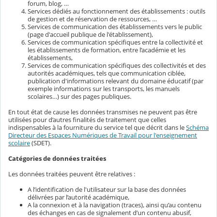
forum, blog, …
Services dédiés au fonctionnement des établissements : outils
de gestion et de réservation de ressources, …
Services de communication des établissements vers le public
(page d'accueil publique de l'établissement),
Services de communication spécifiques entre la collectivité et
les établissements de formation, entre l’académie et les
établissements,
Services de communication spécifiques des collectivités et des
autorités académiques, tels que communication ciblée,
publication d'informations relevant du domaine éducatif (par
exemple informations sur les transports, les manuels
scolaires…) sur des pages publiques.
En tout état de cause les données transmises ne peuvent pas être
utilisées pour d’autres finalités de traitement que celles
indispensables à la fourniture du service tel que décrit dans le
Schéma
Directeur des Espaces Numériques de Travail pour l'enseignement
scolaire
(SDET).
Catégories de données traitées
Les données traitées peuvent être relatives :
A l’identification de l'utilisateur sur la base des données
délivrées par l’autorité académique,
A la connexion et à la navigation (traces), ainsi qu’au contenu
des échanges en cas de signalement d’un contenu abusif,