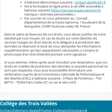
A l’adresse électronique suivante :
contact-dpo@cd31.fr
Via le formulaire en ligne prévu à cet effet accessible à
l’adresse suivante
https://services.haute-garonne.fr/
rubrique « Données personnelles »
Par courrier en vous adressant au : Conseil
départemental de la Haute-Garonne, 1 boulevard de la
Marquette, 31090 Toulouse cedex 09, France
Dans le cadre de l’exercice de vos droits, vous devez justifier de votre
identité par tout moyen. En cas de doute sur votre identité, les
services chargés du droit d’accès et le délégué à la protection des
données se réservent le droit de vous demander les informations
supplémentaires qui leur apparaissent nécessaires, y compris la
photocopie d’un titre d’identité portant votre signature.
Si vous estimez, même après avoir introduit une réclamation, que vos
droits en matière de protection des données à caractère personnel ne
sont pas respectés, vous avez la possibilité d’introduire une
réclamation auprès de la Commission nationale de l’informatique et
des libertés (CNIL) à l’adresse suivante : 3 Place de Fontenoy – TSA
80715 – 75334 Paris Cedex 07, ou sur le site cnil.fr.
Collège des Trois Vallées
Contacts
Mentions légales
Chartes d'utilisation
Assistance