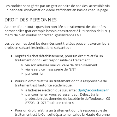
Les cookies sont gérés par un gestionnaire de cookies, accessible via
un bandeau d'information dédié s'affichant en bas de chaque page.
DROIT DES PERSONNES
A noter : Pour toute question non liée au traitement des données
personnelles (par exemple besoin d’assistance à l’utilisation de l’ENT)
merci de bien vouloir contacter : @assistance ENT
Les personnes dont les données sont traitées peuvent exercer leurs
droits en suivant les indications suivantes :
Auprès du chef d’établissement, pour un droit relatif à un
traitement dont il est responsable de traitement :
via son adresse mail ou celle de l’établissement
via le service messagerie de l’ENT
par courrier
Pour un droit relatif à un traitement dont le responsable de
traitement est l'autorité académique :
à l’adresse électronique suivante :
dpd@ac-toulouse.fr
par courrier en vous adressant au : Délégué à la
protection des données de l’académie de Toulouse - CS
87703 - 31077 Toulouse cedex 4
Pour un droit relatif à un traitement dont le responsable de
traitement est le Conseil départemental de la Haute-Garonne :