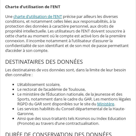
Charte d’utilisation de l’ENT
Une
charte d’utilisation de l’ENT
précise par ailleurs les diverses
conditions, et notamment celles liées aux responsabilités, à la
protection des données à caractère personnel, aux droits de
propriété intellectuelle. Les utilisateurs de l’ENT doivent souscrire à
cette charte au moment où le compte est activé lors de la première
connexion. Il incombe notamment à l’utilisateur d'assurer la
confidentialité de son identifiant et de son mot de passe permettant
d’accéder à son compte.
DESTINATAIRES DES DONNÉES
Les destinataires de vos données sont, dans la limite de leur besoin
d’en connaître :
L’établissement scolaire,
Le rectorat de l’académie de Toulouse,
Le ministère de l’Éducation nationale, de la Jeunesse et des
Sports, notamment dans le cadre du GAR. Les mentions légales
RGPD du GAR sont disponibles sur le site du
Ministère
.
Les services habilités du Conseil départemental de la Haute-
Garonne,
Ainsi que des sous-traitants tels Kosmos ou Index Education
(Pronote) au travers d’une contractualisation.
DURÉE DE CONSERVATION DES DONNÉES