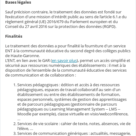
Bases légales
Sauf précision contraire, le traitement des données est fondé sur
l’exécution d'une mission d'intérêt public au sens de l’article 6.1.e du
règlement général (UE) 2016/679 du Parlement européen et du
Conseil du 27 avril 2016 sur la protection des données (RGPD).
Finalités
Le traitement des données a pour finalité la fourniture d'un service
ENT à la communauté éducative du second degré des collèges publics
de Haute-Garonne.
L’ENT, en lien avec le GAR (
en savoir plus
), permet un accès simplifié et
sécurisé aux ressources numériques des établissements : il met à la
disposition de l'ensemble de la communauté éducative des services
de communication et de collaboration :
Services pédagogiques : édition et accès à des ressources
pédagogiques, espaces de travail collaboratif au sein d'un
établissement ou entre des établissements de formation,
espaces personnels, systèmes de gestion des apprentissages
et de parcours pédagogiques (gestionnaire de parcours
pédagogiques ou Learning Management System -- LMS --
Moodle par exemple), classe virtuelle en visio/webconférence,
…
Services de vie scolaire : cahier de texte, notes, absences, vie de
l'élève, …
Services de communication génériques : actualités, messagerie,