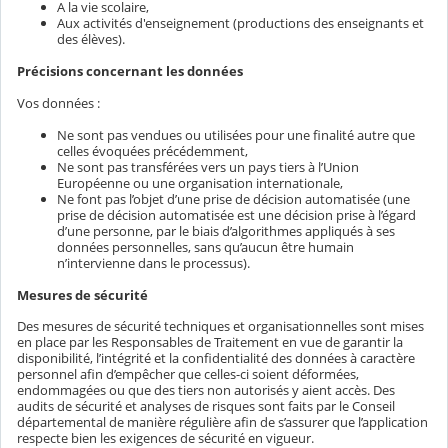
A la vie scolaire,
Aux activités d'enseignement (productions des enseignants et
des élèves).
Précisions concernant les données
Vos données :
Ne sont pas vendues ou utilisées pour une finalité autre que
celles évoquées précédemment,
Ne sont pas transférées vers un pays tiers à l’Union
Européenne ou une organisation internationale,
Ne font pas l’objet d’une prise de décision automatisée (une
prise de décision automatisée est une décision prise à l’égard
d’une personne, par le biais d’algorithmes appliqués à ses
données personnelles, sans qu’aucun être humain
n’intervienne dans le processus).
Mesures de sécurité
Des mesures de sécurité techniques et organisationnelles sont mises
en place par les Responsables de Traitement en vue de garantir la
disponibilité, l’intégrité et la confidentialité des données à caractère
personnel afin d’empêcher que celles-ci soient déformées,
endommagées ou que des tiers non autorisés y aient accès. Des
audits de sécurité et analyses de risques sont faits par le Conseil
départemental de manière régulière afin de s’assurer que l’application
respecte bien les exigences de sécurité en vigueur.