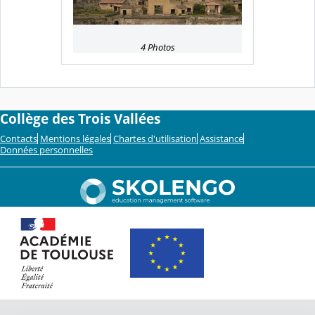
4 Photos
Collège des Trois Vallées
Contacts
Mentions légales
Chartes d'utilisation
Assistance
Données personnelles