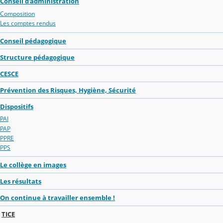
Conseil d'administration
Composition
Les comptes rendus
Conseil pédagogique
Structure pédagogique
CESCE
Prévention des Risques, Hygiène, Sécurité
Dispositifs
PAI
PAP
PPRE
PPS
Le collège en images
Les résultats
On continue à travailler ensemble !
TICE