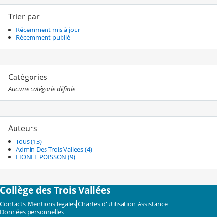
Trier par
Récemment mis à jour
Récemment publié
Catégories
Aucune catégorie définie
Auteurs
Tous (13)
Admin Des Trois Vallees (4)
LIONEL POISSON (9)
Collège des Trois Vallées
Contacts
Mentions légales
Chartes d'utilisation
Assistance
Données personnelles