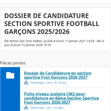
DOSSIER DE CANDIDATURE
SECTION SPORTIVE FOOTBALL
GARÇONS 2025/2026
Par Admin Des Trois Vallees, publié le lundi 11 janvier 2021 14:59 - Mis à
jour le jeudi 15 janvier 2026 16:16
Pièces jointes
Dossier de Candidature en section
sportive Foot Garçons 2026-2027
Télécharger
( .
docx
,
761.95
ko
)
Fiche niveau scolaire CM2 pour
candidature en 6ème Section Sportive
Foot Garçons 2026-2027
Télécharger
( .
doc
,
1.02
Mo
)