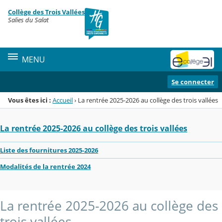
Panneau de gestion des cookies
Collège des Trois Vallées
Menu de la rubrique
Contenu
Salies du Salat
MENU
Se connecter
Vous êtes ici :
Accueil
›
La rentrée 2025-2026 au collège des trois vallées
La rentrée 2025-2026 au collège des trois vallées
Liste des fournitures 2025-2026
Modalités de la rentrée 2024
La rentrée 2025-2026 au collège des
trois vallées