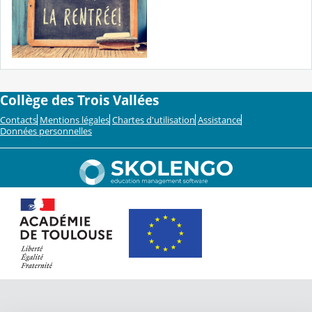
Collège des Trois Vallées
Contacts
Mentions légales
Chartes d'utilisation
Assistance
Données personnelles