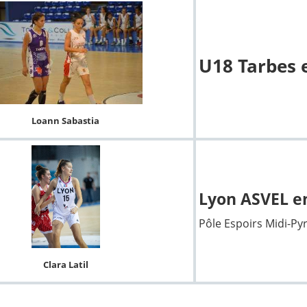
U18 Tarbes 
Loann Sabastia
Lyon ASVEL e
Pôle Espoirs Midi-Py
Clara Latil