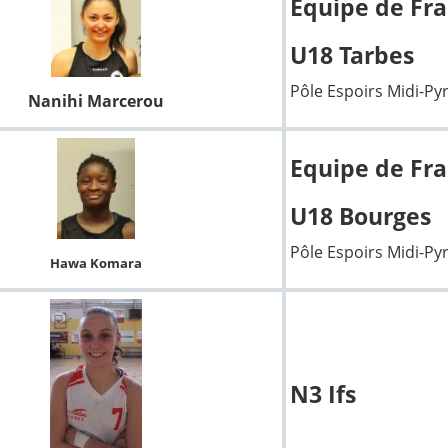
Equipe de Fr
U18 Tarbes
Pôle Espoirs Midi-Py
Nanihi Marcerou
Equipe de Fra
U18 Bourges
Pôle Espoirs Midi-Py
Hawa Komara
N3 Ifs