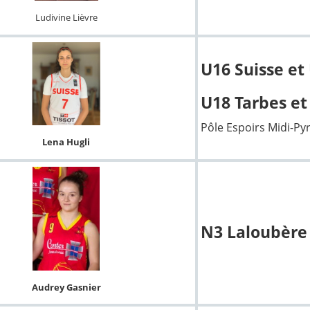
Ludivine Lièvre
U16 Suisse et
U18 Tarbes et
Pôle Espoirs Midi-Py
Lena Hugli
N3 Laloubère
Audrey Gasnier