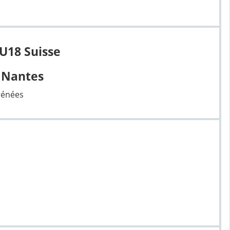
 U18 Suisse
 Nantes
rénées