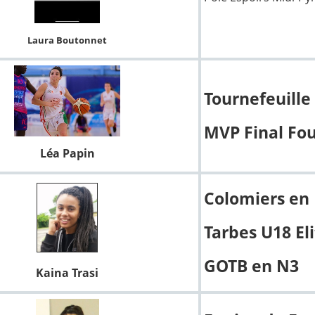
Laura Boutonnet
Tournefeuille
MVP Final Fo
Léa Papin
Colomiers en
Tarbes U18 El
GOTB en N3
Kaina Trasi