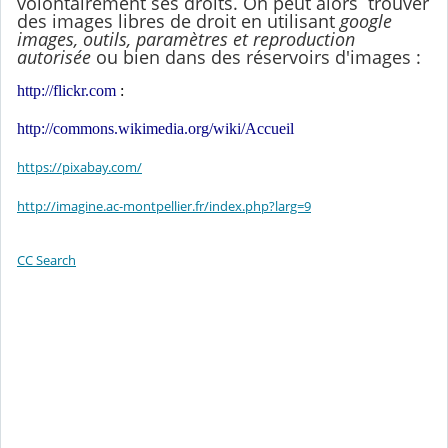
volontairement ses droits. On peut alors trouver
des images libres de droit en utilisant
google
images, outils, paramètres et reproduction
autorisée
ou bien dans des réservoirs d'images :
http://flickr.com
:
http://commons.wikimedia.org/wiki/Accueil
https://pixabay.com/
http://imagine.ac-montpellier.fr/index.php?larg=9
CC Search