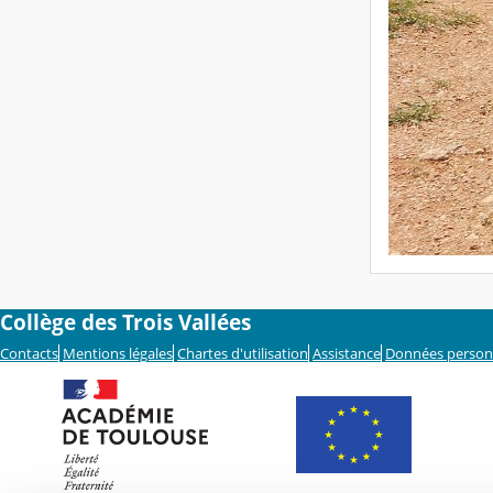
Collège des Trois Vallées
Contacts
Mentions légales
Chartes d'utilisation
Assistance
Données person