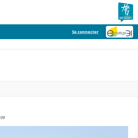
Se connecter
:09