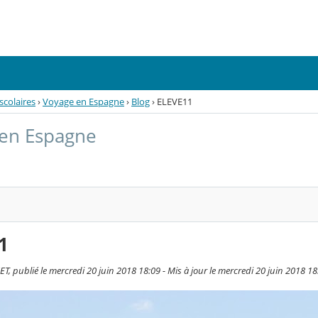
scolaires
›
Voyage en Espagne
›
Blog
›
ELEVE11
 en Espagne
1
T, publié le mercredi 20 juin 2018 18:09 - Mis à jour le mercredi 20 juin 2018 18