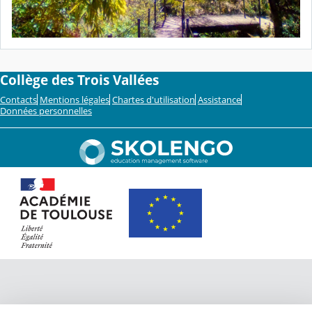
Collège des Trois Vallées
Contacts
Mentions légales
Chartes d'utilisation
Assistance
Données personnelles