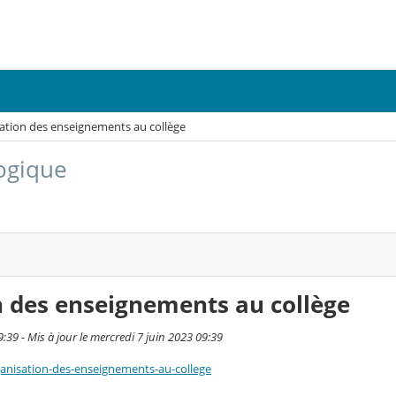
sation des enseignements au collège
ogique
n des enseignements au collège
9:39 - Mis à jour le mercredi 7 juin 2023 09:39
ganisation-des-enseignements-au-college