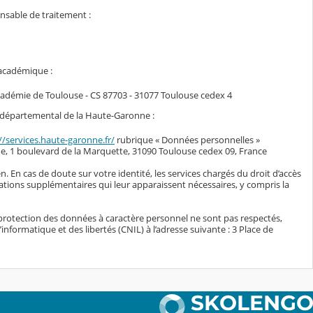
onsable de traitement :
 académique :
académie de Toulouse - CS 87703 - 31077 Toulouse cedex 4
il départemental de la Haute-Garonne :
//services.haute-garonne.fr/
rubrique « Données personnelles »
e, 1 boulevard de la Marquette, 31090 Toulouse cedex 09, France
n. En cas de doute sur votre identité, les services chargés du droit d’accès
ations supplémentaires qui leur apparaissent nécessaires, y compris la
protection des données à caractère personnel ne sont pas respectés,
nformatique et des libertés (CNIL) à l’adresse suivante : 3 Place de