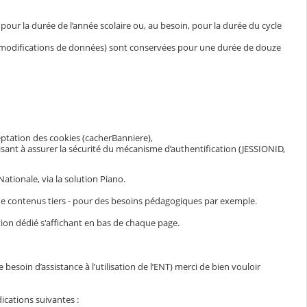
ur la durée de l’année scolaire ou, au besoin, pour la durée du cycle
et modifications de données) sont conservées pour une durée de douze
eptation des cookies (cacherBanniere),
visant à assurer la sécurité du mécanisme d’authentification (JESSIONID,
ationale, via la solution Piano.
n de contenus tiers - pour des besoins pédagogiques par exemple.
ion dédié s'affichant en bas de chaque page.
esoin d’assistance à l’utilisation de l’ENT) merci de bien vouloir
ications suivantes :