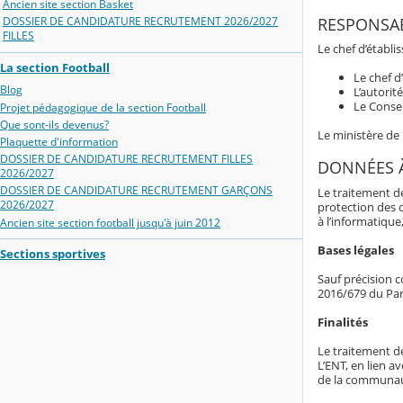
Ancien site section Basket
RESPONSAB
DOSSIER DE CANDIDATURE RECRUTEMENT 2026/2027
FILLES
Le chef d’établ
La section Football
Le chef d
Blog
L’autorit
Le Consei
Projet pédagogique de la section Football
Que sont-ils devenus?
Le ministère de
Plaquette d'information
DOSSIER DE CANDIDATURE RECRUTEMENT FILLES
DONNÉES 
2026/2027
DOSSIER DE CANDIDATURE RECRUTEMENT GARÇONS
Le traitement d
2026/2027
protection des 
à l’informatique,
Ancien site section football jusqu'à juin 2012
Bases légales
Sections sportives
Sauf précision c
2016/679 du Par
Finalités
Le traitement d
L’ENT, en lien av
de la communaut