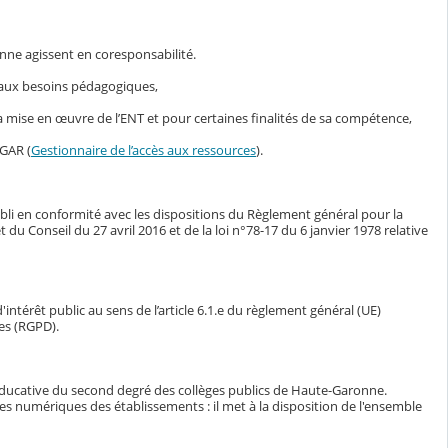
nne agissent en coresponsabilité.
s aux besoins pédagogiques,
mise en œuvre de l’ENT et pour certaines finalités de sa compétence,
 GAR (
Gestionnaire de l’accès aux ressources
).
bli en conformité avec les dispositions du Règlement général pour la
Conseil du 27 avril 2016 et de la loi n°78-17 du 6 janvier 1978 relative
intérêt public au sens de l’article 6.1.e du règlement général (UE)
es (RGPD).
éducative du second degré des collèges publics de Haute-Garonne.
ces numériques des établissements : il met à la disposition de l'ensemble