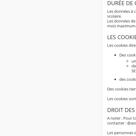
DURÉE DE
Les données à c
scolaire.
Les données de 
mois maximum
LES COOKI
Les cookies dir
Des cook
un
de
SE
des cooki
Des cookies tier
Les cookies son
DROIT DES
A noter : Pour t
contacter : @as
Les personnes do