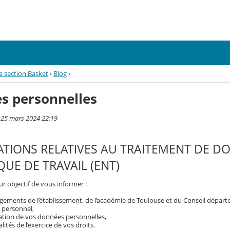
a section Basket
›
Blog
›
s personnelles
i 25 mars 2024 22:19
TIONS RELATIVES AU TRAITEMENT DE D
UE DE TRAVAIL (ENT)
r objectif de vous informer :
gements de l’établissement, de l’académie de Toulouse et du Conseil dépar
 personnel,
isation de vos données personnelles,
ités de l’exercice de vos droits.