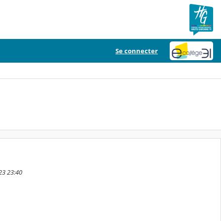
Se connecter
023 23:40