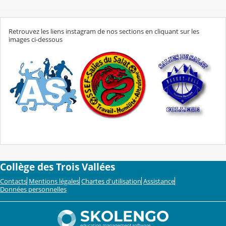
Retrouvez les liens instagram de nos sections en cliquant sur les
images ci-dessous
Collège des Trois Vallées
Contacts
Mentions légales
Chartes d'utilisation
Assistance
Données personnelles