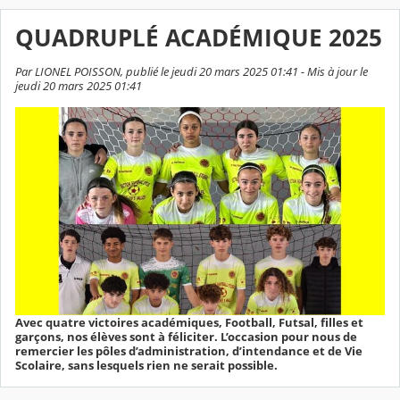
QUADRUPLÉ ACADÉMIQUE 2025
Par LIONEL POISSON, publié le jeudi 20 mars 2025 01:41 - Mis à jour le
jeudi 20 mars 2025 01:41
Avec quatre victoires académiques, Football, Futsal, filles et
garçons, nos élèves sont à féliciter. L’occasion pour nous de
remercier les pôles d’administration, d’intendance et de Vie
Scolaire, sans lesquels rien ne serait possible.