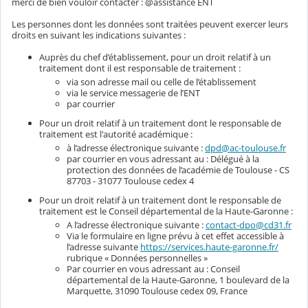
merci de bien vouloir contacter : @assistance ENT
Les personnes dont les données sont traitées peuvent exercer leurs
droits en suivant les indications suivantes :
Auprès du chef d’établissement, pour un droit relatif à un
traitement dont il est responsable de traitement :
via son adresse mail ou celle de l’établissement
via le service messagerie de l’ENT
par courrier
Pour un droit relatif à un traitement dont le responsable de
traitement est l'autorité académique :
à l’adresse électronique suivante :
dpd@ac-toulouse.fr
par courrier en vous adressant au : Délégué à la
protection des données de l’académie de Toulouse - CS
87703 - 31077 Toulouse cedex 4
Pour un droit relatif à un traitement dont le responsable de
traitement est le Conseil départemental de la Haute-Garonne :
A l’adresse électronique suivante :
contact-dpo@cd31.fr
Via le formulaire en ligne prévu à cet effet accessible à
l’adresse suivante
https://services.haute-garonne.fr/
rubrique « Données personnelles »
Par courrier en vous adressant au : Conseil
départemental de la Haute-Garonne, 1 boulevard de la
Marquette, 31090 Toulouse cedex 09, France