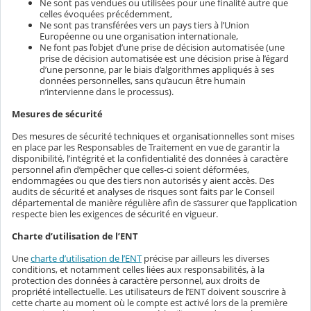
Ne sont pas vendues ou utilisées pour une finalité autre que
celles évoquées précédemment,
Ne sont pas transférées vers un pays tiers à l’Union
Européenne ou une organisation internationale,
Ne font pas l’objet d’une prise de décision automatisée (une
prise de décision automatisée est une décision prise à l’égard
d’une personne, par le biais d’algorithmes appliqués à ses
données personnelles, sans qu’aucun être humain
n’intervienne dans le processus).
Mesures de sécurité
Des mesures de sécurité techniques et organisationnelles sont mises
en place par les Responsables de Traitement en vue de garantir la
disponibilité, l’intégrité et la confidentialité des données à caractère
personnel afin d’empêcher que celles-ci soient déformées,
endommagées ou que des tiers non autorisés y aient accès. Des
audits de sécurité et analyses de risques sont faits par le Conseil
départemental de manière régulière afin de s’assurer que l’application
respecte bien les exigences de sécurité en vigueur.
Charte d’utilisation de l’ENT
Une
charte d’utilisation de l’ENT
précise par ailleurs les diverses
conditions, et notamment celles liées aux responsabilités, à la
protection des données à caractère personnel, aux droits de
propriété intellectuelle. Les utilisateurs de l’ENT doivent souscrire à
cette charte au moment où le compte est activé lors de la première