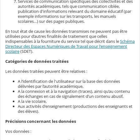
Services de communication spécifiques des collectivités et des
autorités académiques, tels que communication ciblée,
publication d'informations relevant du domaine éducatif (par
exemple informations sur les transports, les manuels
scolaires…) sur des pages publiques.
En tout état de cause les données transmises ne peuvent pas être
utilisées pour d’autres finalités de traitement que celles
indispensables à la fourniture du service tel que décrit dans le
Schéma
Directeur des Espaces Numériques de Travail pour l'enseignement
scolaire
(SDET).
Catégories de données traitées
Les données traitées peuvent être relatives :
A l’identification de l'utilisateur sur la base des données
délivrées par l’autorité académique,
A la connexion et à la navigation (traces), ainsi qu’au contenu
des échanges en cas de signalement d’un contenu abusif,
A la vie scolaire,
Aux activités d'enseignement (productions des enseignants et
des élèves).
Précisions concernant les données
Vos données :