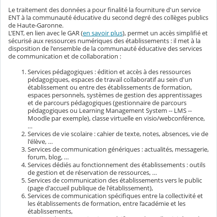
Le traitement des données a pour finalité la fourniture d'un service
ENT à la communauté éducative du second degré des collèges publics
de Haute-Garonne.
L’ENT, en lien avec le GAR (
en savoir plus
), permet un accès simplifié et
sécurisé aux ressources numériques des établissements : il met à la
disposition de l'ensemble de la communauté éducative des services
de communication et de collaboration :
Services pédagogiques : édition et accès à des ressources
pédagogiques, espaces de travail collaboratif au sein d'un
établissement ou entre des établissements de formation,
espaces personnels, systèmes de gestion des apprentissages
et de parcours pédagogiques (gestionnaire de parcours
pédagogiques ou Learning Management System -- LMS --
Moodle par exemple), classe virtuelle en visio/webconférence,
…
Services de vie scolaire : cahier de texte, notes, absences, vie de
l'élève, …
Services de communication génériques : actualités, messagerie,
forum, blog, …
Services dédiés au fonctionnement des établissements : outils
de gestion et de réservation de ressources, …
Services de communication des établissements vers le public
(page d'accueil publique de l'établissement),
Services de communication spécifiques entre la collectivité et
les établissements de formation, entre l’académie et les
établissements,