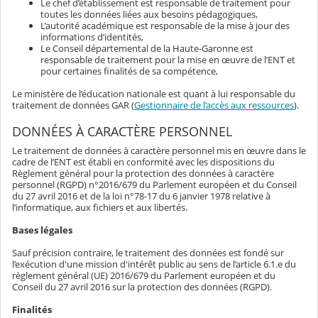
Le chef d’établissement est responsable de traitement pour
toutes les données liées aux besoins pédagogiques,
L’autorité académique est responsable de la mise à jour des
informations d’identités,
Le Conseil départemental de la Haute-Garonne est
responsable de traitement pour la mise en œuvre de l’ENT et
pour certaines finalités de sa compétence,
Le ministère de l’éducation nationale est quant à lui responsable du
traitement de données GAR (
Gestionnaire de l’accès aux ressources
).
DONNÉES À CARACTÈRE PERSONNEL
Le traitement de données à caractère personnel mis en œuvre dans le
cadre de l’ENT est établi en conformité avec les dispositions du
Règlement général pour la protection des données à caractère
personnel (RGPD) n°2016/679 du Parlement européen et du Conseil
du 27 avril 2016 et de la loi n°78-17 du 6 janvier 1978 relative à
l’informatique, aux fichiers et aux libertés.
Bases légales
Sauf précision contraire, le traitement des données est fondé sur
l’exécution d'une mission d'intérêt public au sens de l’article 6.1.e du
règlement général (UE) 2016/679 du Parlement européen et du
Conseil du 27 avril 2016 sur la protection des données (RGPD).
Finalités