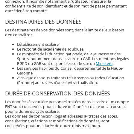
connexion. Il incombe notamment à l’utilisateur d'assurer la
confidentialité de son identifiant et de son mot de passe permettant
d’accéder à son compte.
DESTINATAIRES DES DONNÉES
Les destinataires de vos données sont, dans la limite de leur besoin
d’en connaître :
L’établissement scolaire,
Le rectorat de l’académie de Toulouse,
Le ministère de l’Éducation nationale, de la Jeunesse et des
Sports, notamment dans le cadre du GAR. Les mentions légales
RGPD du GAR sont disponibles sur le site du
Ministère
.
Les services habilités du Conseil départemental de la Haute-
Garonne,
Ainsi que des sous-traitants tels Kosmos ou Index Education
(Pronote) au travers d’une contractualisation.
DURÉE DE CONSERVATION DES DONNÉES
Les données à caractère personnel traitées dans le cadre d'un compte
ENT sont conservées pour la durée de l’année scolaire ou, au besoin,
pour la durée du cycle scolaire.
Les données de connexion (logs et adresses IP, traces des accès,
consultations, créations et modifications de données) sont
conservées pour une durée de douze mois maximum.