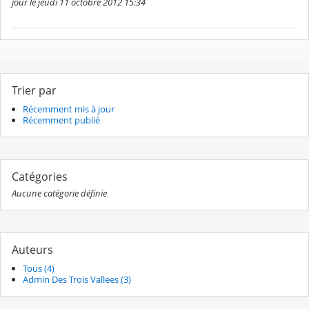
jour le jeudi 11 octobre 2012 15:34
Trier par
Récemment mis à jour
Récemment publié
Catégories
Aucune catégorie définie
Auteurs
Tous (4)
Admin Des Trois Vallees (3)