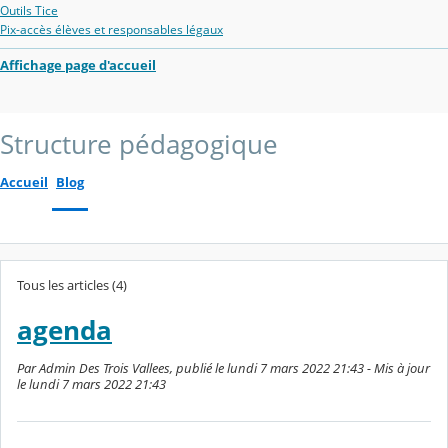
Outils Tice
Pix-accès élèves et responsables légaux
Affichage page d'accueil
Structure pédagogique
Accueil
Blog
Tous les articles (4)
agenda
Par Admin Des Trois Vallees, publié le lundi 7 mars 2022 21:43 - Mis à jour
le lundi 7 mars 2022 21:43