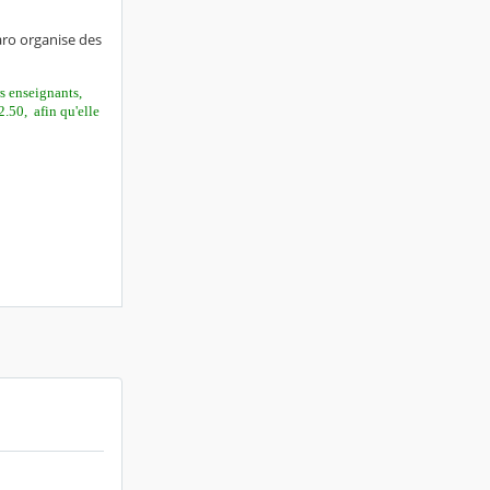
ro organise des
rs enseignants,
2.50,
afin qu'elle